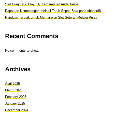
Slot Pragmatic Play: Uji Kemampuan Anda Tanpa
Dapatkan Kemenangan melalui Taruh Sepak Bola pada sbobet88
Panduan Terbaik untuk Memainkan Slot Setoran Melalui Pulsa
Recent Comments
No comments to show.
Archives
April 2025
March 2025
February 2025
January 2025
December 2024