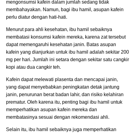
mengonsumsi kafein dalam jumlah sedang tidak
membahayakan. Namun, bagi ibu hamil, asupan kafein
perlu diatur dengan hati-hati.
Menurut para ahli kesehatan, ibu hamil sebaiknya
membatasi konsumsi kafein mereka, karena zat tersebut
dapat memengaruhi kesehatan janin. Batas asupan
kafein yang dianjurkan untuk ibu hamil adalah sekitar 200
mg per hari. Jumlah ini setara dengan sekitar satu cangkir
kopi atau dua cangkir teh.
Kafein dapat melewati plasenta dan mencapai janin,
yang dapat menyebabkan peningkatan detak jantung
janin, penurunan berat badan lahir, dan risiko kelahiran
prematur. Oleh karena itu, penting bagi ibu hamil untuk
memperhatikan asupan kafein mereka dan
membatasinya sesuai dengan rekomendasi ahli.
Selain itu, ibu hamil sebaiknya juga memperhatikan