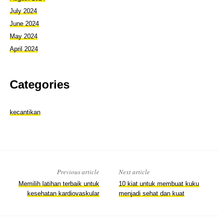
July 2024
June 2024
May 2024
April 2024
Categories
kecantikan
Previous article
Next article
Memilih latihan terbaik untuk
10 kiat untuk membuat kuku
kesehatan kardiovaskular
menjadi sehat dan kuat