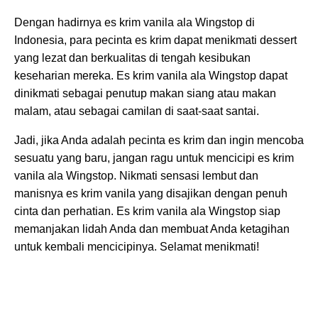
Dengan hadirnya es krim vanila ala Wingstop di
Indonesia, para pecinta es krim dapat menikmati dessert
yang lezat dan berkualitas di tengah kesibukan
keseharian mereka. Es krim vanila ala Wingstop dapat
dinikmati sebagai penutup makan siang atau makan
malam, atau sebagai camilan di saat-saat santai.
Jadi, jika Anda adalah pecinta es krim dan ingin mencoba
sesuatu yang baru, jangan ragu untuk mencicipi es krim
vanila ala Wingstop. Nikmati sensasi lembut dan
manisnya es krim vanila yang disajikan dengan penuh
cinta dan perhatian. Es krim vanila ala Wingstop siap
memanjakan lidah Anda dan membuat Anda ketagihan
untuk kembali mencicipinya. Selamat menikmati!