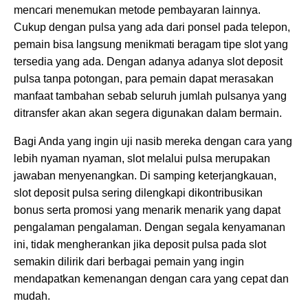
mencari menemukan metode pembayaran lainnya.
Cukup dengan pulsa yang ada dari ponsel pada telepon,
pemain bisa langsung menikmati beragam tipe slot yang
tersedia yang ada. Dengan adanya adanya slot deposit
pulsa tanpa potongan, para pemain dapat merasakan
manfaat tambahan sebab seluruh jumlah pulsanya yang
ditransfer akan akan segera digunakan dalam bermain.
Bagi Anda yang ingin uji nasib mereka dengan cara yang
lebih nyaman nyaman, slot melalui pulsa merupakan
jawaban menyenangkan. Di samping keterjangkauan,
slot deposit pulsa sering dilengkapi dikontribusikan
bonus serta promosi yang menarik menarik yang dapat
pengalaman pengalaman. Dengan segala kenyamanan
ini, tidak mengherankan jika deposit pulsa pada slot
semakin dilirik dari berbagai pemain yang ingin
mendapatkan kemenangan dengan cara yang cepat dan
mudah.