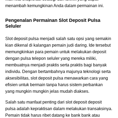
menambah kemungkinan Anda dalam permainan ini.
Pengenalan Permainan Slot Deposit Pulsa
Seluler
Slot deposit pulsa menjadi salah satu opsi yang semakin
kian dikenal di kalangan pemain judi daring. Ide tersebut
memungkinkan para pemain untuk melakukan deposit
dengan pulsa telepon seluler yang mereka miliki,
membuatnya menjadi praktis serta praktis bagi banyak
individu. Dengan bertambahnya majunya teknologi serta
aksesibilitas, slot deposit pulsa menawarkan cara yang
efisien untuk bermain tanpa harus sistem perbankan
yang mungkin mungkin jelas mudah diakses.
Salah satu manfaat penting dari slot deposit deposit
pulsa adalah kepraktisan dalam melakukan transaksinya.
Pemain tidak harus ribet datang ke bank bank atau