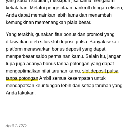
yang sudah siapkan, meskipun jika kamu mengalami
kekalahan. Melalui pengelolaan bankroll dengan efisien,
Anda dapat memainkan lebih lama dan menambah
kemungkinan memenangkan piala besar.
Yang terakhir, gunakan fitur bonus dan promosi yang
ditawarkan oleh situs slot deposit pulsa. Banyak sekali
platform menawarkan bonus deposit yang dapat
memperbesar saldo permainan kamu. Selain itu, jangan
lupa juga adanya bonus tanpa potongan yang dapat
mengoptimalkan nilai taruhan kamu.
slot deposit pulsa
tanpa potongan
Ambil semua kesempatan untuk
mendapatkan keuntungan lebih dari setiap taruhan yang
Anda lakukan.
April 7, 2025