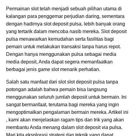
Permainan slot telah menjadi sebuah pilihan utama di
kalangan para penggemar perjudian daring, sementara
dengan hadirnya slot deposit pulsa, lebih banyak orang
yang tertarik dalam mencoba nasib mereka. Slot deposit
pulsa menawarkan kemudahan serta fasilitas bagi
pemain untuk melakukan transaksi tanpa harus repot.
Dengan hanya menggunakan pulsa sebagai media
media deposit, Anda dapat segera memanfaatkan
berbagai jenis game slot menarik perhatian.
Salah satu manfaat dari slot slot deposit pulsa tanpa
potongan adalah bahwa pemain bisa langsung
menggunakan seluruh jumlah deposit untuk bermain. Ini
sangat bermanfaat, terutama bagi mereka yang ingin
mengoptimalkan pengalaman bermain mereka. Artikel ini
, kami akan menjelaskan ragam tips dan trik yang akan
membantu Anda menang dalam slot deposit via pulsa.
Mari kita eksplorasi strategi dan teknik yang dapat