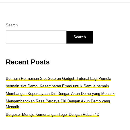
Search
Search
Recent Posts
Bermain Permainan Slot Setoran Gadget: Tutorial bagi Pemula
bermain slot Demo: Kesempatan Emas untuk Semua pemain
Membangun Kepercayaan Diri Dengan Akun Demo yang Menarik
Mengembangkan Rasa Percaya Diri Dengan Akun Demo yang
Menarik
Bergeser Menuju Kemenangan Togel Dengan Rubah 4D