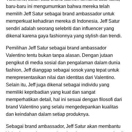
baru-baru ini mengumumkan bahwa mereka telah
memilih Jeff Satur sebagai brand ambassador untuk
memperkuat kehadiran mereka di Indonesia. Jeff Satur
sendiri adalah seorang selebriti dan influencer yang
dikenal karena gaya fashionnya yang stylish dan trendi.
Pemilihan Jeff Satur sebagai brand ambassador
Valentino tentu bukan tanpa alasan. Dengan jutaan
pengikut di media sosial dan pengalaman dalam dunia
fashion, Jeff dianggap sebagai sosok yang tepat untuk
merepresentasikan nilai dan identitas dari Valentino.
Selain itu, Jeff juga dikenal sebagai individu yang
memiliki kepribadian yang kuat dan sangat
memperhatikan detail, hal ini sesuai dengan filosofi dari
brand Valentino yang selalu mengedepankan kualitas
dan keindahan dalam setiap produknya.
Sebagai brand ambassador, Jeff Satur akan membantu