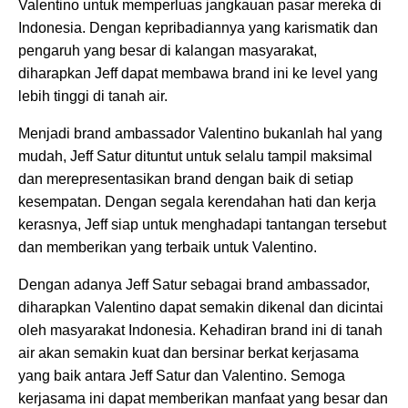
Valentino untuk memperluas jangkauan pasar mereka di
Indonesia. Dengan kepribadiannya yang karismatik dan
pengaruh yang besar di kalangan masyarakat,
diharapkan Jeff dapat membawa brand ini ke level yang
lebih tinggi di tanah air.
Menjadi brand ambassador Valentino bukanlah hal yang
mudah, Jeff Satur dituntut untuk selalu tampil maksimal
dan merepresentasikan brand dengan baik di setiap
kesempatan. Dengan segala kerendahan hati dan kerja
kerasnya, Jeff siap untuk menghadapi tantangan tersebut
dan memberikan yang terbaik untuk Valentino.
Dengan adanya Jeff Satur sebagai brand ambassador,
diharapkan Valentino dapat semakin dikenal dan dicintai
oleh masyarakat Indonesia. Kehadiran brand ini di tanah
air akan semakin kuat dan bersinar berkat kerjasama
yang baik antara Jeff Satur dan Valentino. Semoga
kerjasama ini dapat memberikan manfaat yang besar dan