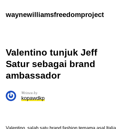
Skip
to
waynewilliamsfreedomproject
content
Valentino tunjuk Jeff
Satur sebagai brand
ambassador
Written by
kopawdkp
Valentino, salah satu brand fashion ternama asal Italia,