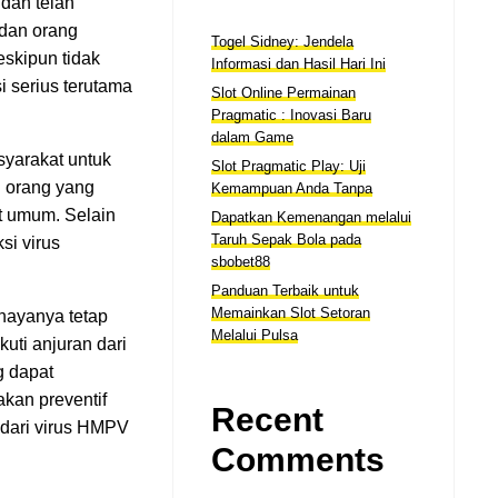
dan telah
 dan orang
Togel Sidney: Jendela
skipun tidak
Informasi dan Hasil Hari Ini
 serius terutama
Slot Online Permainan
Pragmatic : Inovasi Baru
dalam Game
yarakat untuk
Slot Pragmatic Play: Uji
n orang yang
Kemampuan Anda Tanpa
t umum. Selain
Dapatkan Kemenangan melalui
Taruh Sepak Bola pada
si virus
sbobet88
Panduan Terbaik untuk
Memainkan Slot Setoran
hayanya tetap
Melalui Pulsa
uti anjuran dari
g dapat
kan preventif
Recent
a dari virus HMPV
Comments