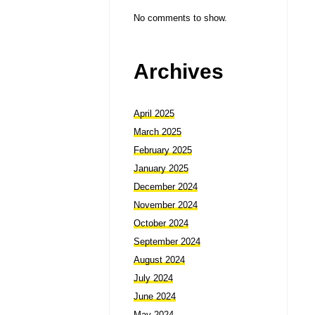
No comments to show.
Archives
April 2025
March 2025
February 2025
January 2025
December 2024
November 2024
October 2024
September 2024
August 2024
July 2024
June 2024
May 2024