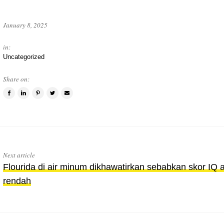
January 8, 2025
in:
Uncategorized
Share on:
Share
Share
Pin
Tweet
Email
on
on
this
this
a
Facebook
LinkedIn
item
item
friend
Next article
Flourida di air minum dikhawatirkan sebabkan skor IQ a
rendah