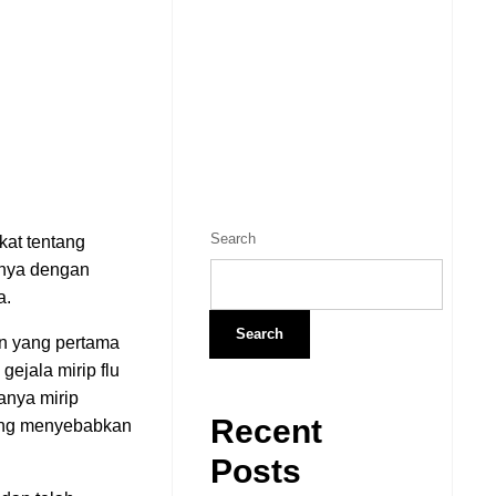
Search
kat tentang
anya dengan
a.
Search
n yang pertama
ejala mirip flu
anya mirip
Recent
ang menyebabkan
Posts