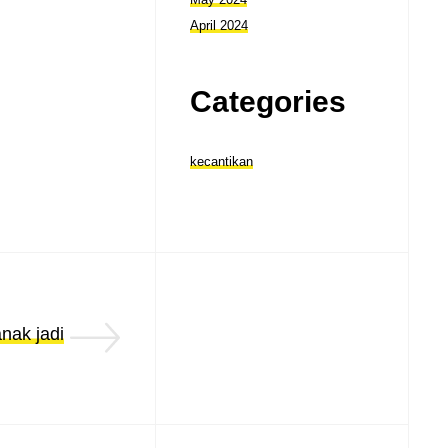
April 2024
Categories
kecantikan
nak jadi