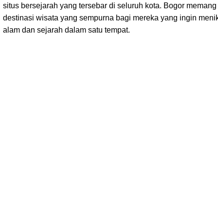
situs bersejarah yang tersebar di seluruh kota. Bogor meman
destinasi wisata yang sempurna bagi mereka yang ingin meni
alam dan sejarah dalam satu tempat.