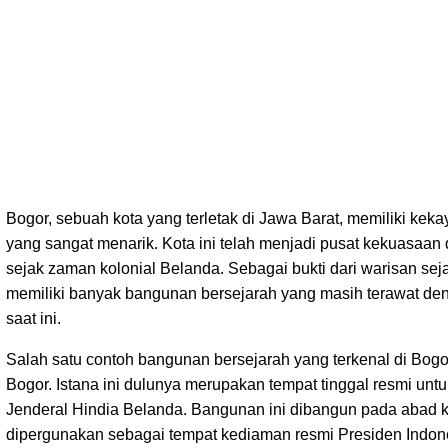
Bogor, sebuah kota yang terletak di Jawa Barat, memiliki kek
yang sangat menarik. Kota ini telah menjadi pusat kekuasaa
sejak zaman kolonial Belanda. Sebagai bukti dari warisan se
memiliki banyak bangunan bersejarah yang masih terawat de
saat ini.
Salah satu contoh bangunan bersejarah yang terkenal di Bogo
Bogor. Istana ini dulunya merupakan tempat tinggal resmi unt
Jenderal Hindia Belanda. Bangunan ini dibangun pada abad 
dipergunakan sebagai tempat kediaman resmi Presiden Indones