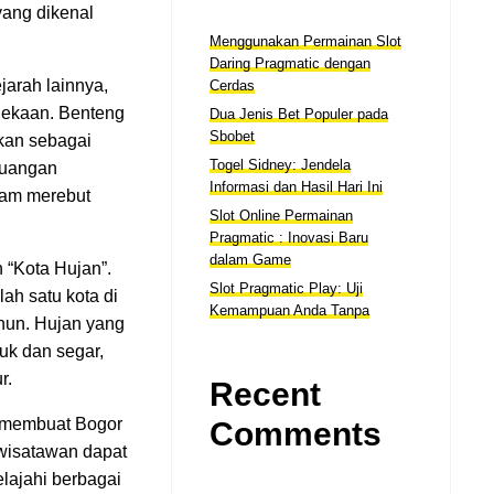
yang dikenal
Menggunakan Permainan Slot
Daring Pragmatic dengan
ejarah lainnya,
Cerdas
dekaan. Benteng
Dua Jenis Bet Populer pada
Sbobet
kan sebagai
Togel Sidney: Jendela
juangan
Informasi dan Hasil Hari Ini
lam merebut
Slot Online Permainan
Pragmatic : Inovasi Baru
dalam Game
 “Kota Hujan”.
Slot Pragmatic Play: Uji
ah satu kota di
Kemampuan Anda Tanpa
ahun. Hujan yang
juk dan segar,
r.
Recent
” membuat Bogor
Comments
 wisatawan dapat
lajahi berbagai