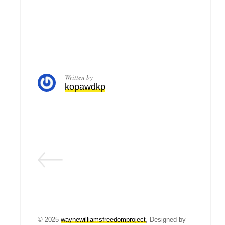
Written by
kopawdkp
© 2025
waynewilliamsfreedomproject
, Designed by