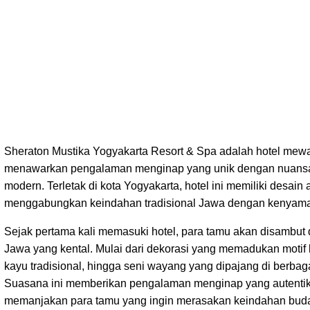
Sheraton Mustika Yogyakarta Resort & Spa adalah hotel mew
menawarkan pengalaman menginap yang unik dengan nuans
modern. Terletak di kota Yogyakarta, hotel ini memiliki desain 
menggabungkan keindahan tradisional Jawa dengan kenyam
Sejak pertama kali memasuki hotel, para tamu akan disambu
Jawa yang kental. Mulai dari dekorasi yang memadukan motif 
kayu tradisional, hingga seni wayang yang dipajang di berbaga
Suasana ini memberikan pengalaman menginap yang autenti
memanjakan para tamu yang ingin merasakan keindahan bud