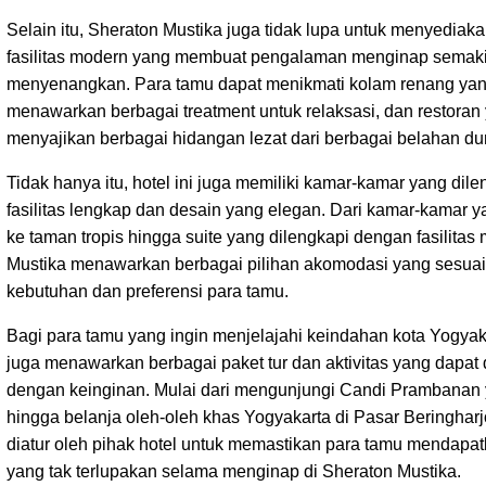
Selain itu, Sheraton Mustika juga tidak lupa untuk menyediakan
fasilitas modern yang membuat pengalaman menginap semak
menyenangkan. Para tamu dapat menikmati kolam renang yan
menawarkan berbagai treatment untuk relaksasi, dan restoran
menyajikan berbagai hidangan lezat dari berbagai belahan du
Tidak hanya itu, hotel ini juga memiliki kamar-kamar yang dil
fasilitas lengkap dan desain yang elegan. Dari kamar-kamar
ke taman tropis hingga suite yang dilengkapi dengan fasilita
Mustika menawarkan berbagai pilihan akomodasi yang sesua
kebutuhan dan preferensi para tamu.
Bagi para tamu yang ingin menjelajahi keindahan kota Yogyakar
juga menawarkan berbagai paket tur dan aktivitas yang dapat 
dengan keinginan. Mulai dari mengunjungi Candi Prambana
hingga belanja oleh-oleh khas Yogyakarta di Pasar Beringhar
diatur oleh pihak hotel untuk memastikan para tamu mendap
yang tak terlupakan selama menginap di Sheraton Mustika.