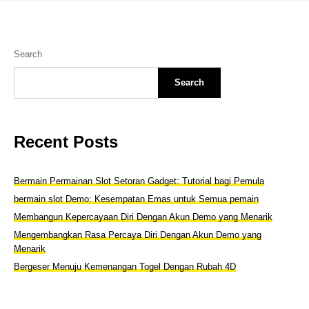
Search
Search
Recent Posts
Bermain Permainan Slot Setoran Gadget: Tutorial bagi Pemula
bermain slot Demo: Kesempatan Emas untuk Semua pemain
Membangun Kepercayaan Diri Dengan Akun Demo yang Menarik
Mengembangkan Rasa Percaya Diri Dengan Akun Demo yang
Menarik
Bergeser Menuju Kemenangan Togel Dengan Rubah 4D