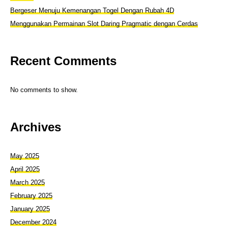
Bergeser Menuju Kemenangan Togel Dengan Rubah 4D
Menggunakan Permainan Slot Daring Pragmatic dengan Cerdas
Recent Comments
No comments to show.
Archives
May 2025
April 2025
March 2025
February 2025
January 2025
December 2024